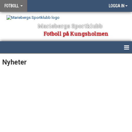
FOTBOLL
LOGGA IN
Mariebergs Sportklubb
Fotboll på Kungsholmen
HEM
Nyheter
NYHETER
KALENDER
BILDGALLERI
KONTAKT