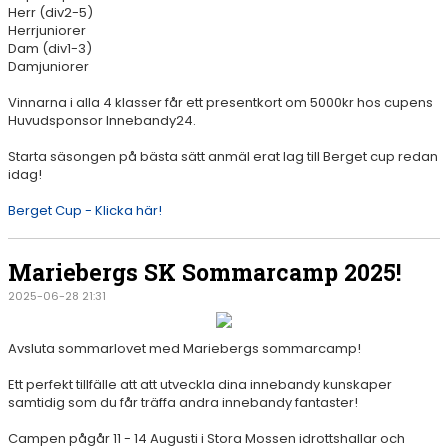
Herr (div2-5)
Herrjuniorer
Dam (div1-3)
Damjuniorer
Vinnarna i alla 4 klasser får ett presentkort om 5000kr hos cupens
Huvudsponsor Innebandy24.
Starta säsongen på bästa sätt anmäl erat lag till Berget cup redan
idag!
Berget Cup - Klicka här!
Mariebergs SK Sommarcamp 2025!
2025-06-28 21:31
Avsluta sommarlovet med Mariebergs sommarcamp!
Ett perfekt tillfälle att att utveckla dina innebandy kunskaper
samtidig som du får träffa andra innebandy fantaster!
Campen pågår 11 - 14 Augusti i Stora Mossen idrottshallar och